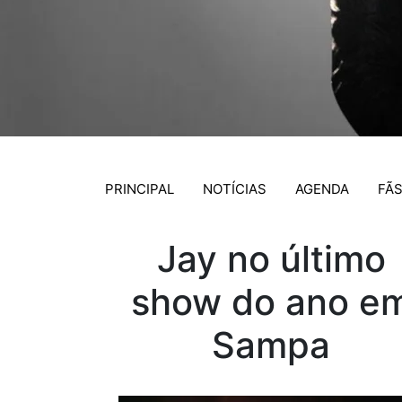
PRINCIPAL
NOTÍCIAS
AGENDA
FÃ
Jay no último
show do ano e
Sampa