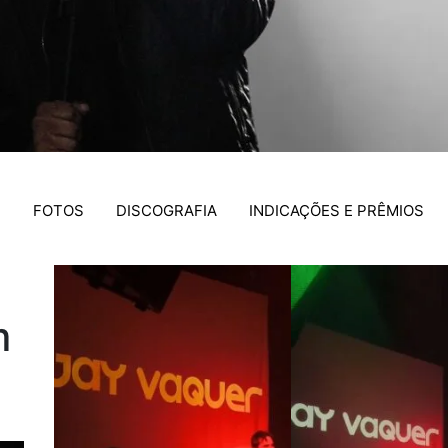
S
FOTOS
DISCOGRAFIA
INDICAÇÕES E PRÊMIOS
m