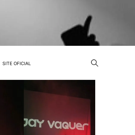
Pesquisar
SITE OFICIAL
por: