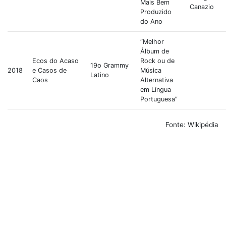
Mais Bem
Canazio
Produzido
do Ano
“Melhor
Álbum de
Ecos do Acaso
Rock ou de
19o Grammy
2018
e Casos de
Música
Latino
Caos
Alternativa
em Língua
Portuguesa”
Fonte: Wikipédia