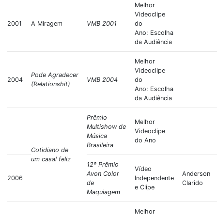
Melhor
Videoclipe
2001
A Miragem
VMB 2001
do
Ano: Escolha
da Audiência
Melhor
Videoclipe
Pode Agradecer
2004
VMB 2004
do
(Relationshit)
Ano: Escolha
da Audiência
Prêmio
Melhor
Multishow de
Videoclipe
Música
do Ano
Brasileira
Cotidiano de
um casal feliz
12º Prêmio
Vídeo
Avon Color
Anderson
2006
Independente
de
Clarido
e Clipe
Maquiagem
Melhor