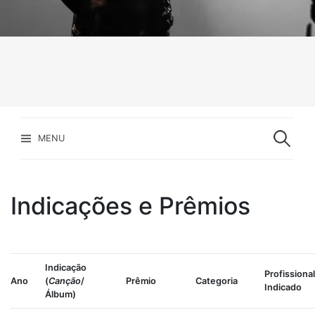
Pesquisar
por:
MENU
Indicações e Prêmios
Indicação
Profissional
Ano
(
Canção
/
Prêmio
Categoria
Indicado
Álbum)