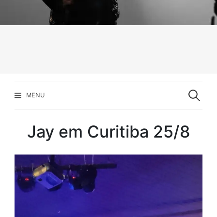
Pesquisar
por:
MENU
Jay em Curitiba 25/8