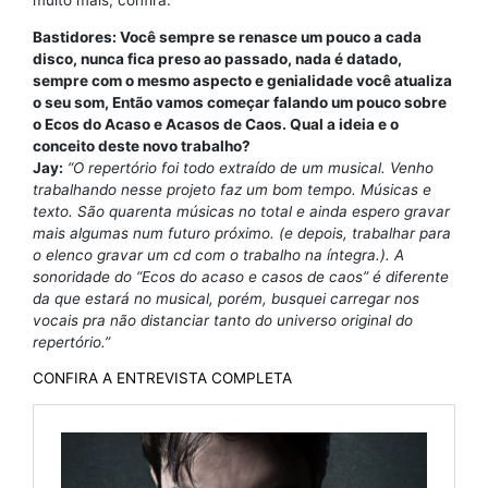
Bastidores: Você sempre se renasce um pouco a cada
disco, nunca fica preso ao passado, nada é datado,
sempre com o mesmo aspecto e genialidade você atualiza
o seu som, Então vamos começar falando um pouco sobre
o Ecos do Acaso e Acasos de Caos. Qual a ideia e o
conceito deste novo trabalho?
Jay:
“O repertório foi todo extraído de um musical. Venho
trabalhando nesse projeto faz um bom tempo. Músicas e
texto. São quarenta músicas no total e ainda espero gravar
mais algumas num futuro próximo. (e depois, trabalhar para
o elenco gravar um cd com o trabalho na íntegra.). A
sonoridade do “Ecos do acaso e casos de caos” é diferente
da que estará no musical, porém, busquei carregar nos
vocais pra não distanciar tanto do universo original do
repertório.”
CONFIRA A ENTREVISTA COMPLETA