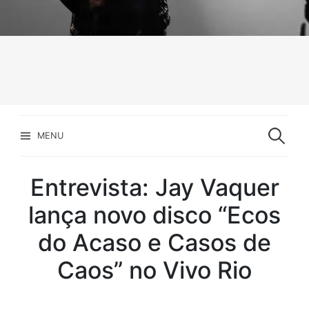
Pesquisar
por:
MENU
Entrevista: Jay Vaquer
lança novo disco “Ecos
do Acaso e Casos de
Caos” no Vivo Rio