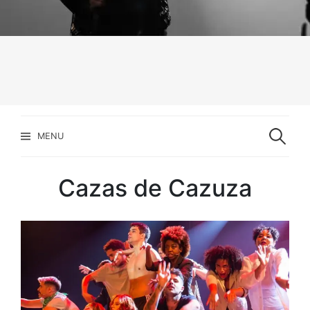
Pesquisar
por:
MENU
Cazas de Cazuza