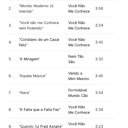
“Mondo Muderno (d
Você Não
2.
3:56
mierda)”
Me Conhece
“Você não me Conhece
Você Não
3.
3:24
nem Fodendo”
Me Conhece
“
Cotidiano de um Casal
Você Não
4.
3:42
Feliz
“
Me Conhece
Nem Tão
5.
“
A Miragem
“
3:32
São
Vendo a
6.
“Aquela Música”
3:45
Mim Mesmo
Formidável
7.
“Nera”
3:54
Mundo Cão
Você Não
8.
“
A Falta que a Falta Faz
“
3:34
Me Conhece
Você Não
9.
“Quando fui
Fred Astaire
“
3:23