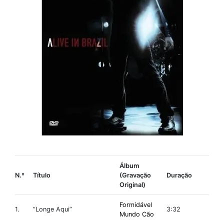
Álbum
N.º
Título
(Gravação
Duração
Original)
Formidável
1.
“Longe Aqui”
3:32
Mundo Cão