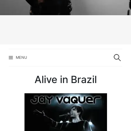
Pesquisar
por:
MENU
Alive in Brazil